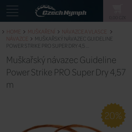
HOME
MUŠKAŘENÍ
NÁVAZCE A 
NÁVAZCE
MUŠKAŘSKÝ NÁVAZEC G
POWER STRIKE PRO SUPER DRY 4,5 ...
Muškařský návazec Gui
Power Strike PRO Super
m