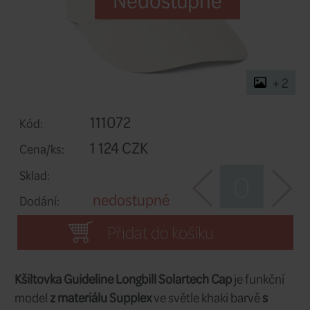
Nedostupn
111072
Kód: