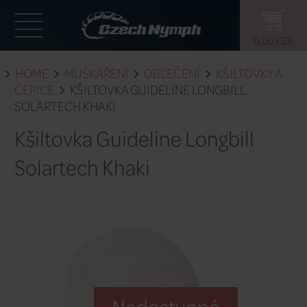
HOME
MUŠKAŘENÍ
OBLEČENÍ
ČEPICE
KŠILTOVKA GUIDELINE LON
SOLARTECH KHAKI
Kšiltovka Guideline Lon
Solartech Khaki