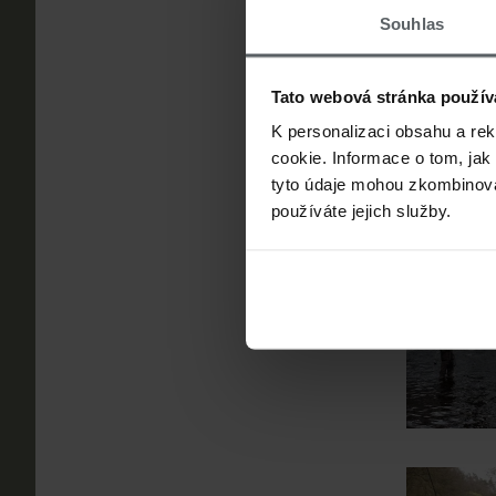
Souhlas
Tato webová stránka použív
K personalizaci obsahu a re
cookie. Informace o tom, jak
tyto údaje mohou zkombinovat
používáte jejich služby.