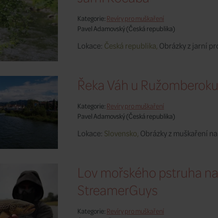
Kategorie:
Revíry pro muškaření
Pavel Adamovský
(Česká republika)
Lokace:
Česká republika,
Obrázky z jarní p
Řeka Váh u Ružomberoku
Kategorie:
Revíry pro muškaření
Pavel Adamovský
(Česká republika)
Lokace:
Slovensko,
Obrázky z muškaření na
Lov mořského pstruha na
StreamerGuys
Kategorie:
Revíry pro muškaření