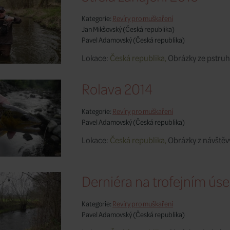
Kategorie:
Revíry pro muškaření
Jan Mikšovský
(Česká republika)
Pavel Adamovský
(Česká republika)
Lokace:
Česká republika,
Obrázky ze pstruh
Rolava 2014
Kategorie:
Revíry pro muškaření
Pavel Adamovský
(Česká republika)
Lokace:
Česká republika,
Obrázky z návštěv
Derniéra na trofejním ús
Kategorie:
Revíry pro muškaření
Pavel Adamovský
(Česká republika)