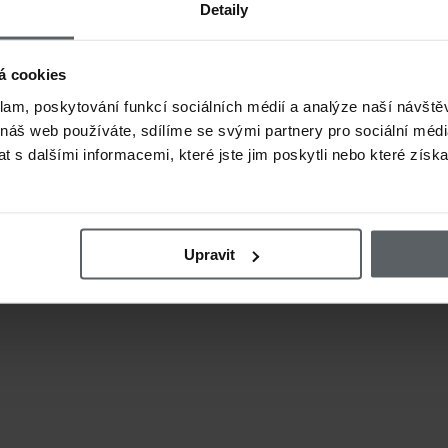
Detaily
á cookies
klam, poskytování funkcí sociálních médií a analýze naší návšt
 náš web používáte, sdílíme se svými partnery pro sociální média
 s dalšími informacemi, které jste jim poskytli nebo které získa
Upravit