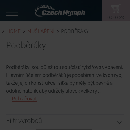
HOME
MUŠKAŘENÍ
PODBĚRÁKY
Podběráky
Podběráky jsou důležitou součástí ryb
Hlavním účelem podběráků je podebírán
takže jejich konstrukce i síťka by měly 
odolné natolik, aby udržely úlovek velké 