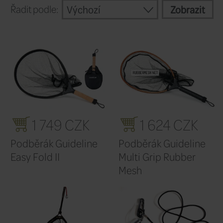
Pokračovat
Filtr výrobců
Výchozí
Řadit podle: