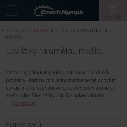
HOME
MUŠKAŘENÍ
LOV ŠTIKY N
MUŠKU
Lov štiky na umělou m
V této originální kategorii najdete ty nej
produkty, které by vám jednoznačně n
ve vaší muškařské výbavě, pokud chce