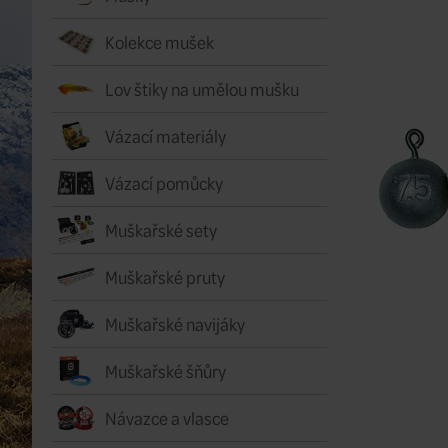
Kolekce mušek
Lov štiky na umělou mušku
Vázací materiály
Vázací pomůcky
Muškařské sety
Muškařské pruty
Muškařské navijáky
Muškařské šňůry
Návazce a vlasce