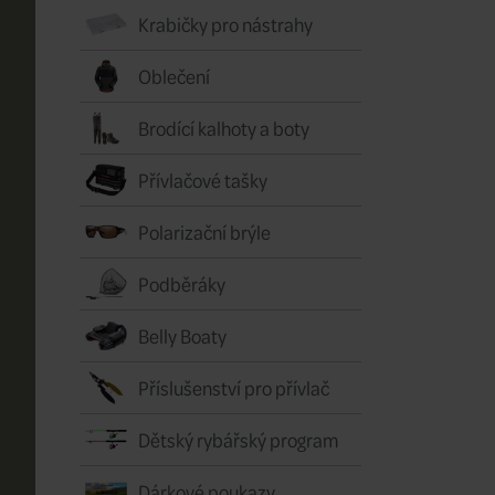
Krabičky pro nástrahy
Oblečení
Brodící kalhoty a boty
Přívlačové tašky
Polarizační brýle
Podběráky
Belly Boaty
Příslušenství pro přívlač
Dětský rybářský program
Dárkové poukazy