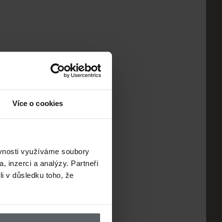
Více o cookies
ěvnosti využíváme soubory
, inzerci a analýzy. Partneři
li v důsledku toho, že