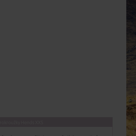
krokroužky Hends XXS