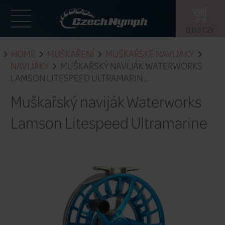
HOME
MUŠKAŘENÍ
MUŠKAŘSKÉ 
NAVIJÁKY
MUŠKAŘSKÝ NAVIJÁK W
LAMSON LITESPEED ULTRAMARIN ...
Muškařský naviják Wat
Lamson Litespeed Ult