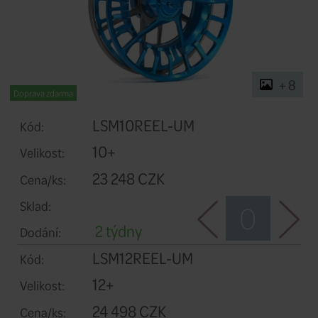
Doprava zdarma
LSM10REEL-UM
Kód: