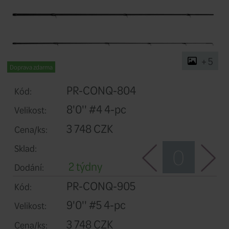
Doprava zdarma
PR-CONQ-804
Kód: