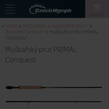
HOME
MUŠKAŘENÍ
MUŠKAŘSKÉ 
JEDNORUČNÍ PRUTY
MUŠKAŘSKÝ P
CONQUEST
Muškařský prut PRIMA
Conquest