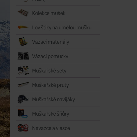
Kolekce mušek
Lov štiky na umělou mušku
Vázací materiály
Vázací pomůcky
Muškařské sety
Muškařské pruty
Muškařské navijáky
Muškařské šňůry
Návazce a vlasce