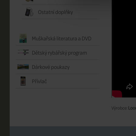
Ostatní doplňky
Muškařská literatura a DVD
Dětský rybářský program
Dárkové poukazy
Přívlač
Výrobce:
Loo