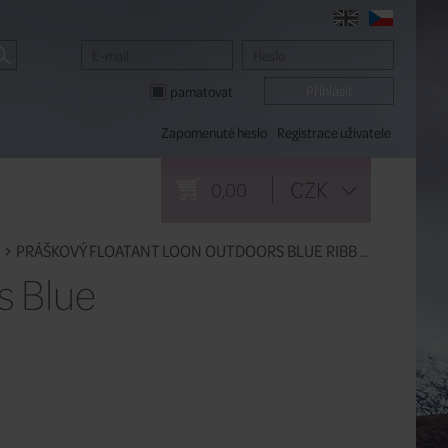
pamatovat
Zapomenuté heslo
Registrace uživatele
CZK
0,00
PRÁŠKOVÝ FLOATANT LOON OUTDOORS BLUE RIBB ...
s Blue