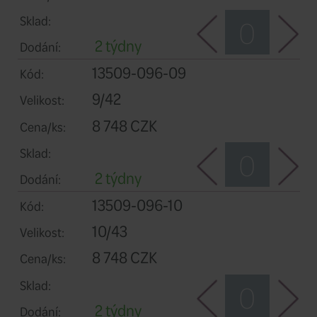
7/40
Velikost:
8 748 CZK
Cena/ks:
Sklad:
2 týdny
Dodání:
13509-096-08
Kód:
8/41
Velikost:
8 748 CZK
Cena/ks:
Sklad: