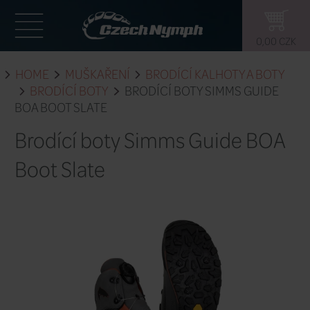
HOME
MUŠKAŘENÍ
BRODÍCÍ KAL
BRODÍCÍ BOTY
BRODÍCÍ BOTY S
BOA BOOT SLATE
Brodící boty Simms G
Boot Slate