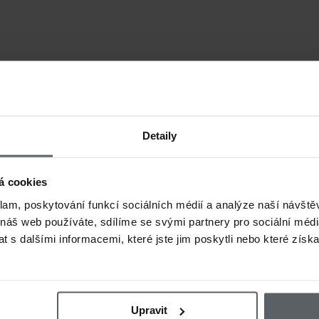
Detaily
á cookies
klam, poskytování funkcí sociálních médií a analýze naší návšt
 náš web používáte, sdílíme se svými partnery pro sociální média
 s dalšími informacemi, které jste jim poskytli nebo které získa
Upravit