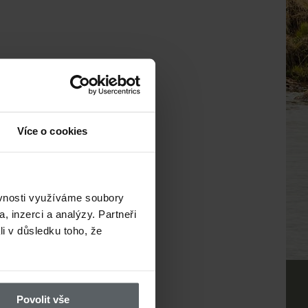
Více o cookies
ěvnosti využíváme soubory
, inzerci a analýzy. Partneři
li v důsledku toho, že
Povolit vše