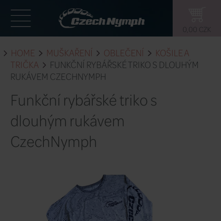
HOME
MUŠKAŘENÍ
OBLEČENÍ
TRIČKA
FUNKČNÍ RYBÁŘSKÉ TRIKO
RUKÁVEM CZECHNYMPH
Funkční rybářské triko 
dlouhým rukávem
CzechNymph