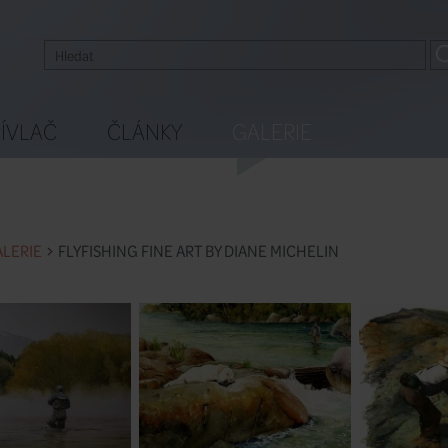
ÍVLAČ
ČLÁNKY
GALERIE
LERIE
FLYFISHING FINE ART BY DIANE MICHELIN