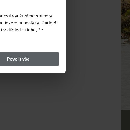
ěvnosti využíváme soubory
, inzerci a analýzy. Partneři
li v důsledku toho, že
Povolit vše