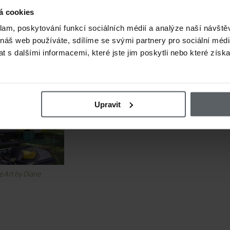
á cookies
klam, poskytování funkcí sociálních médií a analýze naší návšt
 náš web používáte, sdílíme se svými partnery pro sociální média
 s dalšími informacemi, které jste jim poskytli nebo které získa
jící
Upravit
e Art by Diane