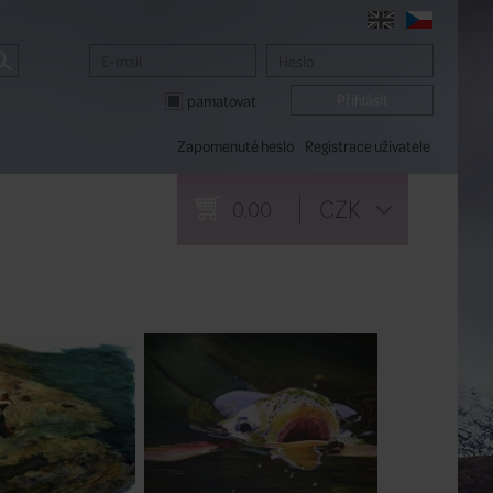
pamatovat
Zapomenuté heslo
Registrace uživatele
CZK
0,00