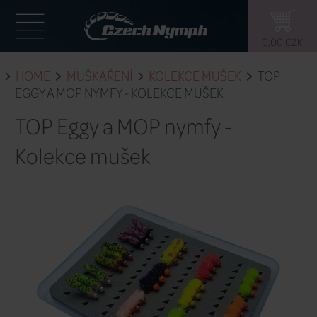
HOME
MUŠKAŘENÍ
KOLEKCE MU
EGGY A MOP NYMFY - KOLEKCE MUŠE
TOP Eggy a MOP nymfy
Kolekce mušek