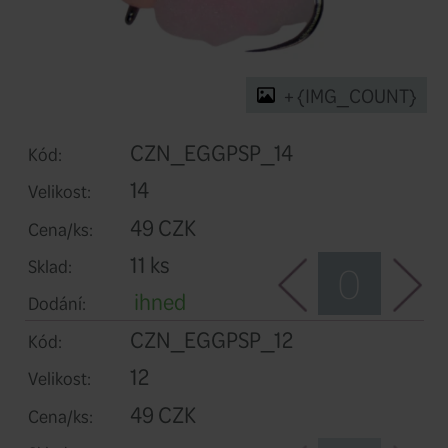
+ 
CZN_EGGPSP_14
Kód: