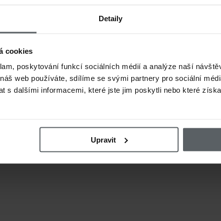
Detaily
á cookies
klam, poskytování funkcí sociálních médií a analýze naší návšt
 náš web používáte, sdílíme se svými partnery pro sociální média
 s dalšími informacemi, které jste jim poskytli nebo které získa
Upravit