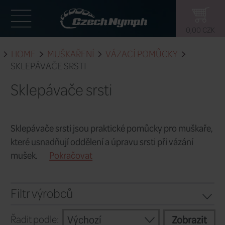
HOME
MUŠKAŘENÍ
VÁZACÍ POM
SKLEPÁVAČE SRSTI
Sklepávače srsti
Sklepávače srsti jsou praktické pomůc
které usnadňují oddělení a úpravu srsti 
mušek.
Pokračovat