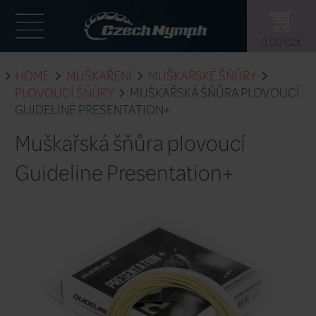
HOME
MUŠKAŘENÍ
MUŠKAŘSKÉ 
PLOVOUCÍ ŠŇŮRY
MUŠKAŘSKÁ ŠŇ
GUIDELINE PRESENTATION+
Muškařská šňůra plovo
Guideline Presentatio