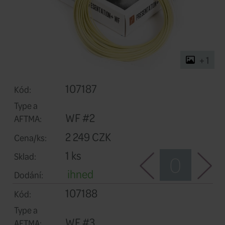
107187
Kód: