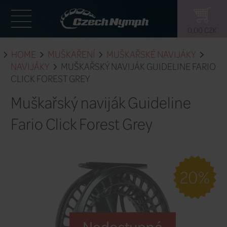
HOME
MUŠKAŘENÍ
MUŠKAŘSKÉ 
NAVIJÁKY
MUŠKAŘSKÝ NAVIJÁK GU
CLICK FOREST GREY
Muškařský naviják Guid
Fario Click Forest Grey