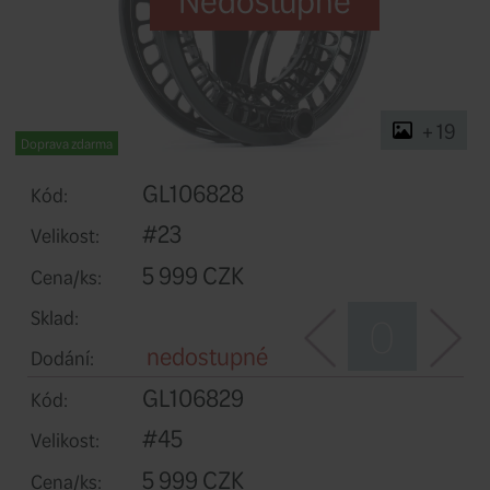
Nedostupn
Doprava zdarma
GL106828
Kód: