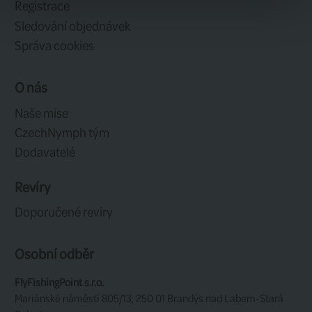
Služby zákazníkům
Kontakt
Základní pravidla obchodu