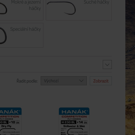
Mokré a jezerní
Suché háčky
háčky
Speciální háčky
Výchozí
Řadit podle: