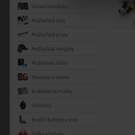
Vázací pomůcky
Muškařské sety
Muškařské pruty
Muškařské navijáky
Muškařské šňůry
Návazce a vlasce
Krabičky na mušky
Oblečení
Brodící kalhoty a boty
Tašky a batohy