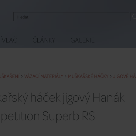
ÍVLAČ
ČLÁNKY
GALERIE
UŠKAŘENÍ
VÁZACÍ MATERIÁLY
MUŠKAŘSKÉ HÁČKY
JIGOVÉ H
ařský háček jigový Hanák
etition Superb RS