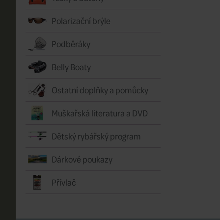
Polarizační brýle
Podběráky
Belly Boaty
Ostatní doplňky a pomůcky
Muškařská literatura a DVD
Dětský rybářský program
Dárkové poukazy
Přívlač