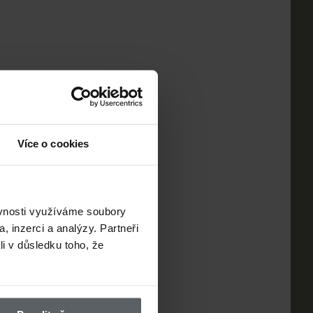
Více o cookies
ěvnosti využíváme soubory
, inzerci a analýzy. Partneři
li v důsledku toho, že