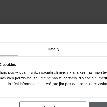
Detaily
á cookies
klam, poskytování funkcí sociálních médií a analýze naší návšt
 náš web používáte, sdílíme se svými partnery pro sociální média
 s dalšími informacemi, které jste jim poskytli nebo které získa