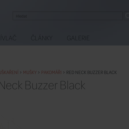
ÍVLAČ
ČLÁNKY
GALERIE
UŠKAŘENÍ
MUŠKY
PAKOMÁŘI
RED NECK BUZZER BLACK
Neck Buzzer Black