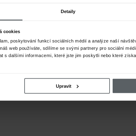
Detaily
á cookies
klam, poskytování funkcí sociálních médií a analýze naší návšt
 náš web používáte, sdílíme se svými partnery pro sociální média
 s dalšími informacemi, které jste jim poskytli nebo které získa
Upravit