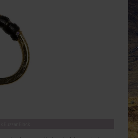
k Buzzer Black