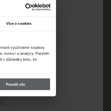
Více o cookies
ěvnosti využíváme soubory
, inzerci a analýzy. Partneři
li v důsledku toho, že
Povolit vše
ZK