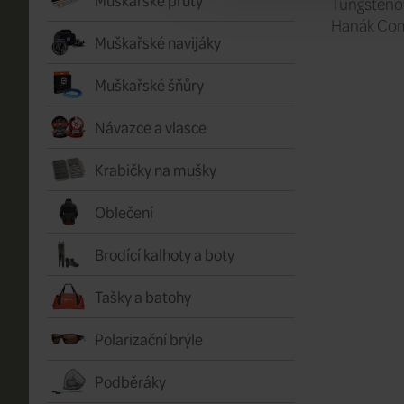
Tungstenov
Hanák Comp
Muškařské navijáky
Muškařské šňůry
Návazce a vlasce
Krabičky na mušky
Oblečení
Brodící kalhoty a boty
Tašky a batohy
Polarizační brýle
Podběráky