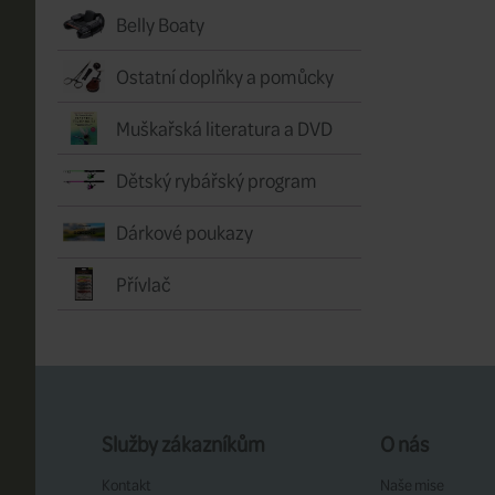
Belly Boaty
Ostatní doplňky a pomůcky
Muškařská literatura a DVD
Dětský rybářský program
Dárkové poukazy
Přívlač
Služby zákazníkům
O nás
Kontakt
Naše mise