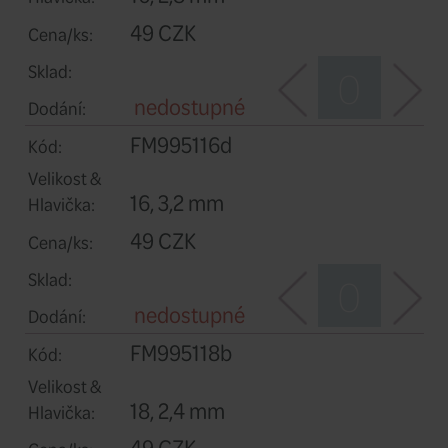
Velikost &
14, 3,8 mm
Hlavička:
49 CZK
Cena/ks:
Sklad:
nedostupné
Dodání:
FM995116c
Kód:
Velikost &
16, 2,8 mm
Hlavička:
49 CZK
Cena/ks: