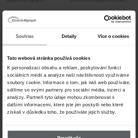
Silver
Výrobce:
CzechNymph
Souhlas
Detaily
Více o cookies
SOUVISEJÍCÍ
Tato webová stránka používá cookies
K personalizaci obsahu a reklam, poskytování funkcí
Související produkty
sociálních médií a analýze naší návštěvnosti využíváme
soubory cookie. Informace o tom, jak náš web používáte,
sdílíme se svými partnery pro sociální média, inzerci a
analýzy. Partneři tyto údaje mohou zkombinovat s
dalšími informacemi, které jste jim poskytli nebo které
získali v důsledku toho, že používáte jejich služby.
Povolit vše